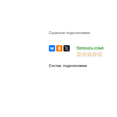
Сушеные подосиновики.
Написать отзыв
Состав: подосиновики