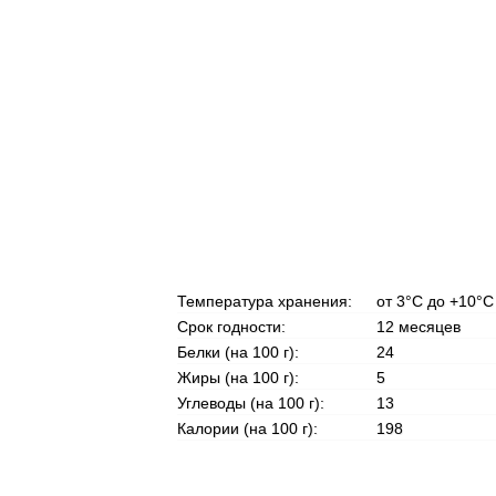
Температура хранения:
от 3°С до +10°С
Срок годности:
12 месяцев
Белки (на 100 г):
24
Жиры (на 100 г):
5
Углеводы (на 100 г):
13
Калории (на 100 г):
198