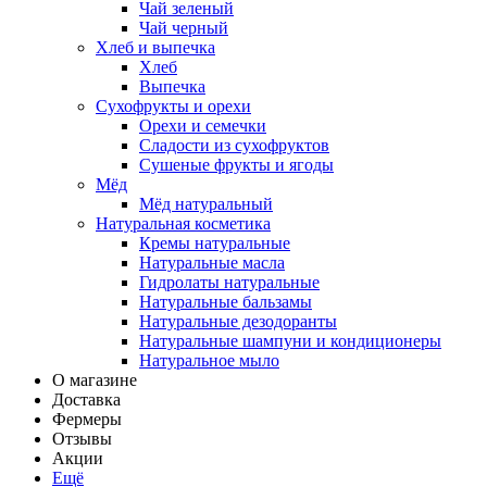
Чай зеленый
Чай черный
Хлеб и выпечка
Хлеб
Выпечка
Сухофрукты и орехи
Орехи и семечки
Сладости из сухофруктов
Сушеные фрукты и ягоды
Мёд
Мёд натуральный
Натуральная косметика
Кремы натуральные
Натуральные масла
Гидролаты натуральные
Натуральные бальзамы
Натуральные дезодоранты
Натуральные шампуни и кондиционеры
Натуральное мыло
О магазине
Доставка
Фермеры
Отзывы
Акции
Ещё