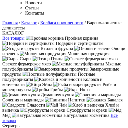
Новости
Статьи
Контакты
Главная
/
Каталог
/
Колбаса и копчености
/ Варено-копченые
деликатесы
КАТАЛОГ
Все товары
Пробная корзина
Подарки и сертификаты
Ягоды и фрукты
Овощи
и зелень
Молочная продукция
Сыры
Птица
Свежее фермерское мясо
Мясные
полуфабрикаты
Замороженные
продукты
Постные
полуфабрикаты
Колбаса и
копчености
Яйца
Рыба и
морепродукты
Грибы
Икра
Домашняя кухня
Соления и маринады
Напитки
Бакалея
Сладости
Чай
Хлеб и
выпечка
Сухофрукты и орехи
Мёд
Натуральная косметика
Все
товары
Фермеры