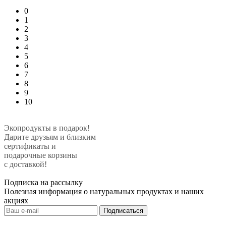
0
1
2
3
4
5
6
7
8
9
10
Экопродукты в подарок!
Дарите друзьям и близким
сертификаты и
подарочные корзины
с доставкой!
Подписка на рассылку
Полезная информация о натуральных продуктах и наших
акциях
Подписаться