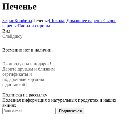
Печенье
Зефир
Конфеты
Печенье
Шоколад
Домашнее варенье
Сырое
варенье
Пасты и сиропы
Вид:
Слайдшоу
Временно нет в наличии.
Экопродукты в подарок!
Дарите друзьям и близким
сертификаты и
подарочные корзины
с доставкой!
Подписка на рассылку
Полезная информация о натуральных продуктах и наших
акциях
Подписаться