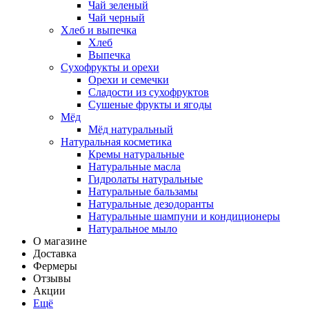
Чай зеленый
Чай черный
Хлеб и выпечка
Хлеб
Выпечка
Сухофрукты и орехи
Орехи и семечки
Сладости из сухофруктов
Сушеные фрукты и ягоды
Мёд
Мёд натуральный
Натуральная косметика
Кремы натуральные
Натуральные масла
Гидролаты натуральные
Натуральные бальзамы
Натуральные дезодоранты
Натуральные шампуни и кондиционеры
Натуральное мыло
О магазине
Доставка
Фермеры
Отзывы
Акции
Ещё