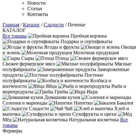
Новости
Статьи
Контакты
Главная
/
Каталог
/
Сладости
/ Печенье
КАТАЛОГ
Все товары
Пробная корзина
Подарки и сертификаты
Ягоды и фрукты
Овощи
и зелень
Молочная продукция
Сыры
Птица
Свежее фермерское мясо
Мясные
полуфабрикаты
Замороженные
продукты
Постные
полуфабрикаты
Колбаса и
копчености
Яйца
Рыба и
морепродукты
Грибы
Икра
Домашняя кухня
Соления и маринады
Напитки
Бакалея
Сладости
Чай
Хлеб и
выпечка
Сухофрукты и орехи
Мёд
Натуральная косметика
Все
товары
Фермеры