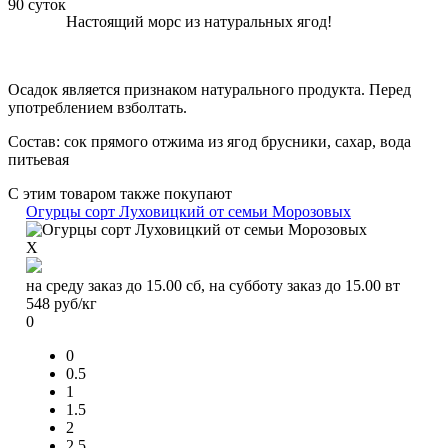
90 суток
Настоящий морс из натуральных ягод!
Осадок является признаком натурального продукта. Перед
употреблением взболтать.
Состав: сок прямого отжима из ягод брусники, сахар, вода
питьевая
С этим товаром также покупают
Огурцы сорт Луховицкий от семьи Морозовых
X
на среду заказ до 15.00 сб, на субботу заказ до 15.00 вт
548
руб/кг
0
0
0.5
1
1.5
2
2.5