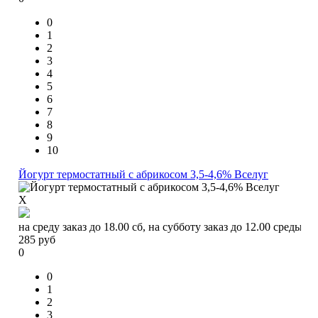
0
1
2
3
4
5
6
7
8
9
10
Йогурт термостатный с абрикосом 3,5-4,6% Вселуг
X
на среду заказ до 18.00 сб, на субботу заказ до 12.00 среды
285
руб
0
0
1
2
3