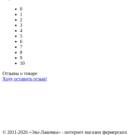
0
1
2
3
4
5
6
7
8
9
10
Отзывы о товаре
Хочу оставить отзыв!
© 2011-2026 «Эко-Лакомка» - интернет магазин фермерских