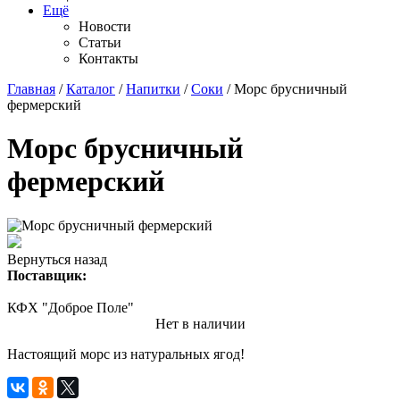
Ещё
Новости
Статьи
Контакты
Главная
/
Каталог
/
Напитки
/
Соки
/ Морс брусничный
фермерский
Морс брусничный
фермерский
Вернуться назад
Поставщик:
КФХ "Доброе Поле"
Нет в наличии
Настоящий морс из натуральных ягод!