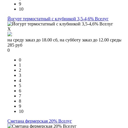
9
10
Йогурт термостатный с клубникой 3,5-4,6% Вселуг
X
на среду заказ до 18.00 сб, на субботу заказ до 12.00 среды
285
руб
0
0
1
2
3
4
5
6
7
8
9
10
Сметана фермерская 20% Вселуг