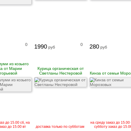
0
0
1990
280
руб
руб
уми из козьего
а от Марии
Курица органическая от
горьевой
Светланы Нестеровой
Кинза от семьи Моро
аз до 15.00 сб, на
на среду заказ до 15.00 
аказ до 15.00 вт
доставка только по субботам
субботу заказ до 15.0