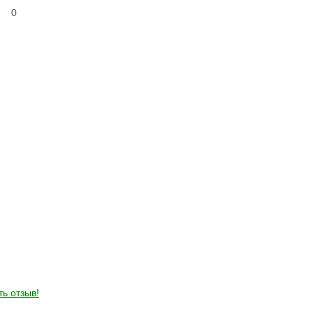
0
ть отзыв!