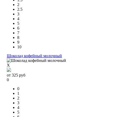
2
2.5
3
4
5
6
7
8
9
10
Шоколад кофейный молочный
X
от
325
руб
0
0
1
2
3
4
5
6