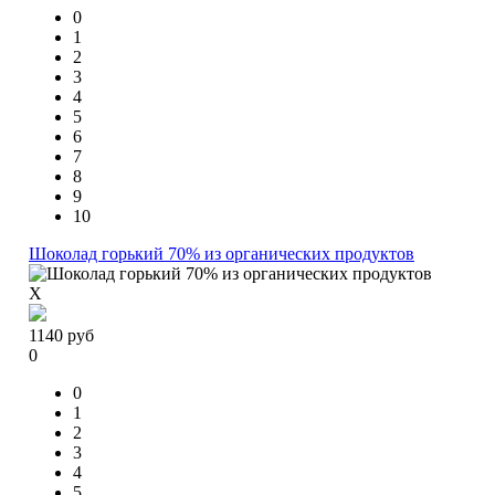
0
1
2
3
4
5
6
7
8
9
10
Шоколад горький 70% из органических продуктов
X
1140
руб
0
0
1
2
3
4
5