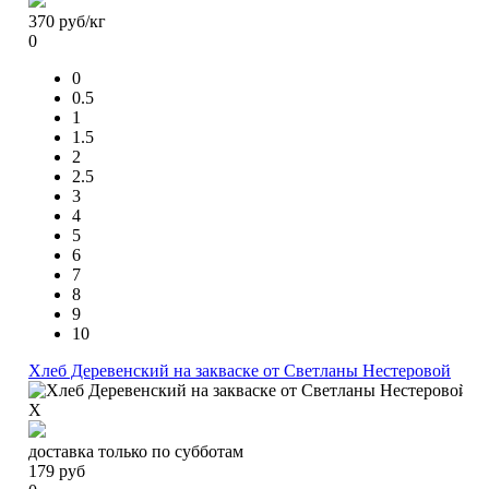
370
руб/кг
0
0
0.5
1
1.5
2
2.5
3
4
5
6
7
8
9
10
Хлеб Деревенский на закваске от Светланы Нестеровой
X
доставка только по субботам
179
руб