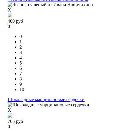
X
400
руб
0
0
1
2
3
4
5
6
7
8
9
10
Шоколадные марципановые сердечки
X
765
руб
0