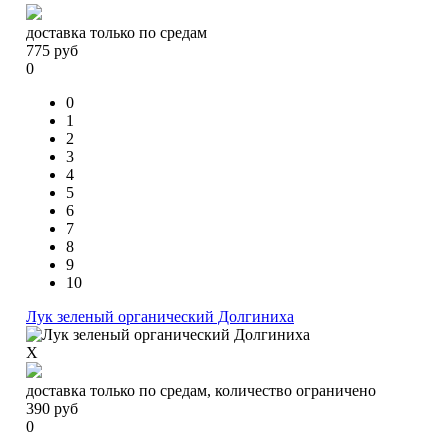
доставка только по средам
775
руб
0
0
1
2
3
4
5
6
7
8
9
10
Лук зеленый органический Долгиниха
X
доставка только по средам, количество ограничено
390
руб
0