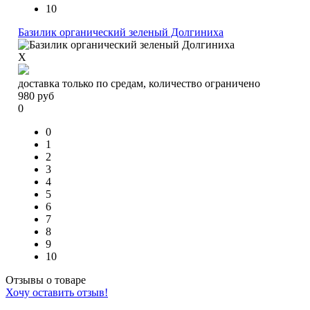
10
Базилик органический зеленый Долгиниха
X
доставка только по средам, количество ограничено
980
руб
0
0
1
2
3
4
5
6
7
8
9
10
Отзывы о товаре
Хочу оставить отзыв!