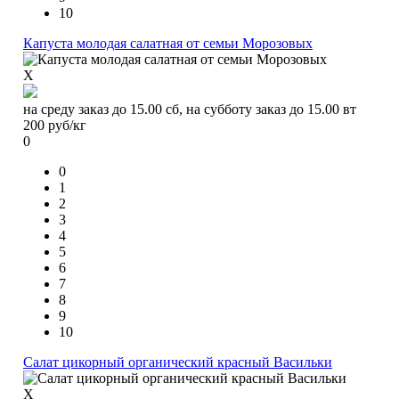
10
Капуста молодая салатная от семьи Морозовых
X
на среду заказ до 15.00 сб, на субботу заказ до 15.00 вт
200
руб/кг
0
0
1
2
3
4
5
6
7
8
9
10
Салат цикорный органический красный Васильки
X