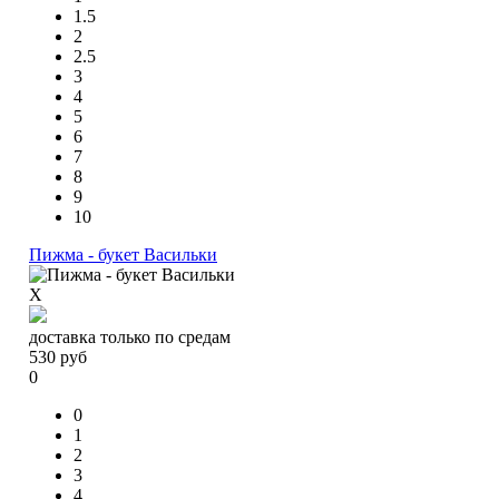
1.5
2
2.5
3
4
5
6
7
8
9
10
Пижма - букет Васильки
X
доставка только по средам
530
руб
0
0
1
2
3
4