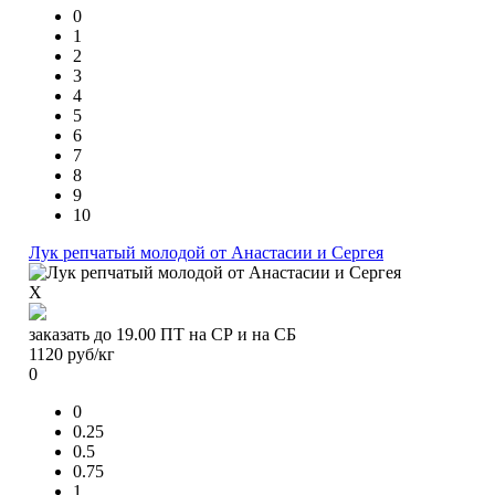
0
1
2
3
4
5
6
7
8
9
10
Лук репчатый молодой от Анастасии и Сергея
X
заказать до 19.00 ПТ на СР и на СБ
1120
руб/кг
0
0
0.25
0.5
0.75
1