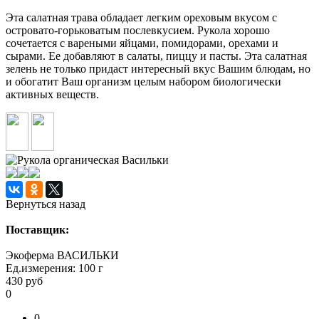
Эта салатная трава обладает легким ореховым вкусом с
островато-горьковатым послевкусием. Рукола хорошо
сочетается с вареными яйцами, помидорами, орехами и
сырами. Ее добавляют в салаты, пиццу и пасты. Эта салатная
зелень не только придаст интересный вкус Вашим блюдам, но
и обогатит Ваш организм целым набором биологически
активных веществ.
Вернуться назад
Поставщик:
Экоферма ВАСИЛЬКИ
Ед.измерения:
100 г
430
руб
0
0