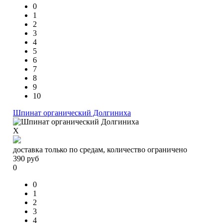
0
1
2
3
4
5
6
7
8
9
10
Шпинат органический Долгиниха
X
доставка только по средам, количество ограничено
390
руб
0
0
1
2
3
4