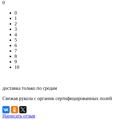
0
0
1
2
3
4
5
6
7
8
9
10
доставка только по средам
Свежая рукола с органик сертифицированных полей
Написать отзыв