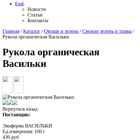
Ещё
Новости
Статьи
Контакты
Главная
/
Каталог
/
Овощи и зелень
/
Свежие зелень и травы
/
Рукола органическая Васильки
Рукола органическая
Васильки
Вернуться назад
Поставщик:
Экоферма ВАСИЛЬКИ
Ед.измерения:
100 г
430
руб