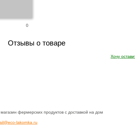
0
Отзывы о товаре
Хочу остави
 магазин фермерских продуктов с доставкой на дом
ail@eco-lakomka.ru