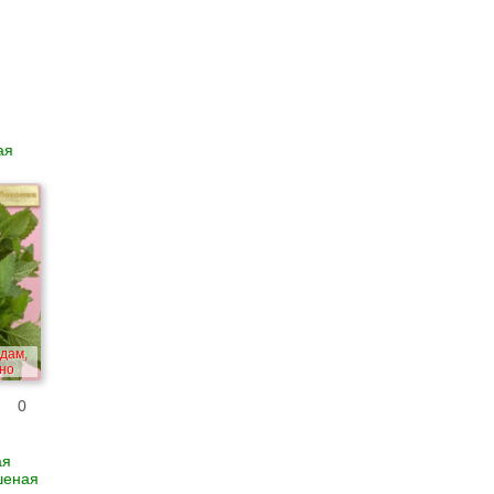
ая
едам,
но
0
ая
шеная