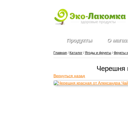
Продукты
О магаз
Главная
/
Каталог
/
Ягоды и фрукты
/
Фрукты 
Черешня 
Вернуться назад