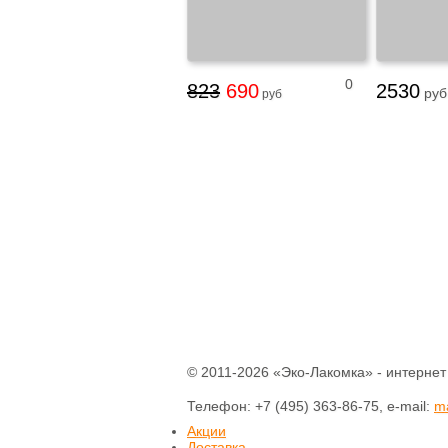
0
823
690
2530
руб
руб
© 2011-2026 «Эко-Лакомка» - интернет
Телефон: +7 (495) 363-86-75, e-mail:
m
Акции
Доставка