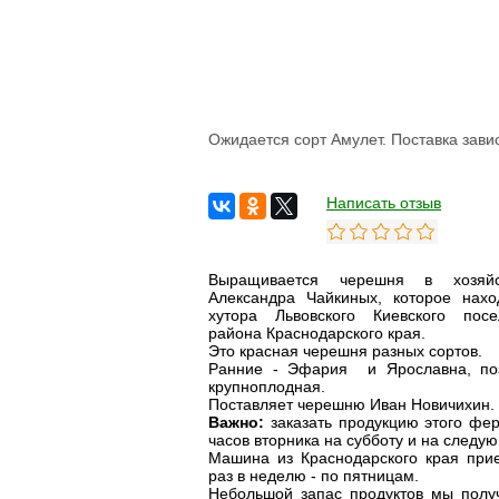
Ожидается сорт Амулет. Поставка зави
Написать отзыв
Выращивается черешня в хозяй
Александра Чайкиных, которое нахо
хутора Львовского Киевского пос
района Краснодарского края.
Это красная черешня разных сортов.
Ранние - Эфария и Ярославна, по
крупноплодная.
Поставляет черешню Иван Новичихин.
Важно:
заказать продукцию этого фе
часов вторника на субботу и на следу
Машина из Краснодарского края при
раз в неделю - по пятницам.
Небольшой запас продуктов мы полу