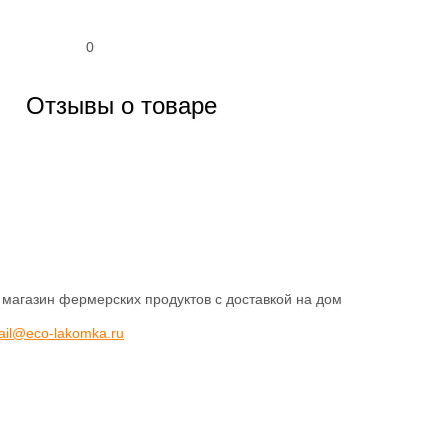
0
Отзывы о товаре
 магазин фермерских продуктов с доставкой на дом
ail@eco-lakomka.ru