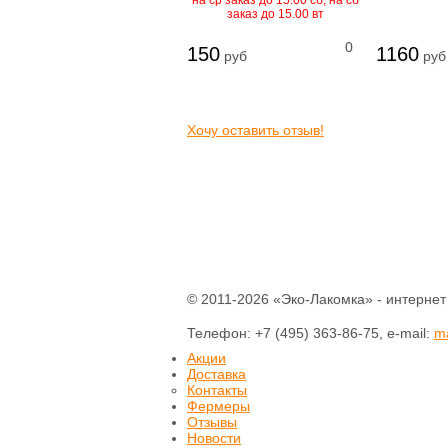
на ср заказ до 15.00 сб, на сб
заказ до 15.00 вт
0
150
1160
руб
руб
Хочу оставить отзыв!
© 2011-2026 «Эко-Лакомка» - интернет
Телефон: +7 (495) 363-86-75, e-mail:
m
Акции
Доставка
Контакты
Фермеры
Отзывы
Новости