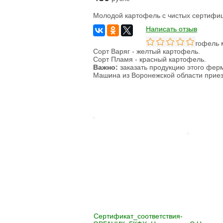
Молодой картофель с чистых сертифи
Написать отзыв
Картофель м
Сорт Варяг - желтый картофель.
Сорт Пламя - красный картофель.
Важно:
заказать продукцию этого ферм
Машина из Воронежской области приезж
Сертификат_соответствия-