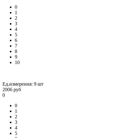
0
1
2
3
4
5
6
7
8
9
10
Ед.измерения:
9 шт
2006
руб
0
0
1
2
3
4
5