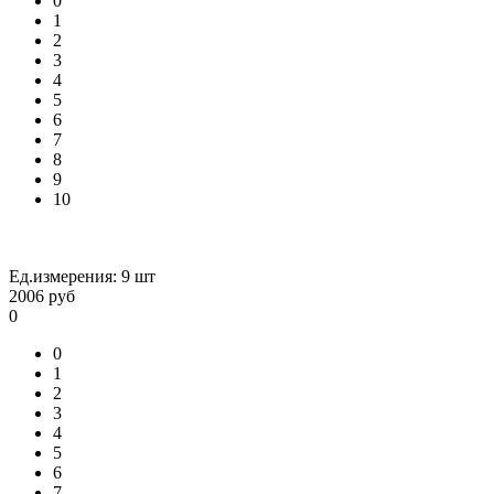
0
1
2
3
4
5
6
7
8
9
10
Ед.измерения:
9 шт
2006
руб
0
0
1
2
3
4
5
6
7