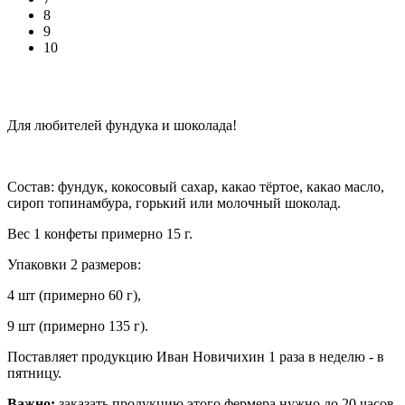
8
9
10
Для любителей фундука и шоколада!
Состав: фундук, кокосовый сахар, какао тёртое, какао масло,
сироп топинамбура, горький или молочный шоколад.
Вес 1 конфеты примерно 15 г.
Упаковки 2 размеров:
4 шт (примерно 60 г),
9 шт (примерно 135 г).
Поставляет продукцию Иван Новичихин 1 раза в неделю - в
пятницу.
Важно:
заказать продукцию этого фермера нужно до 20 часов