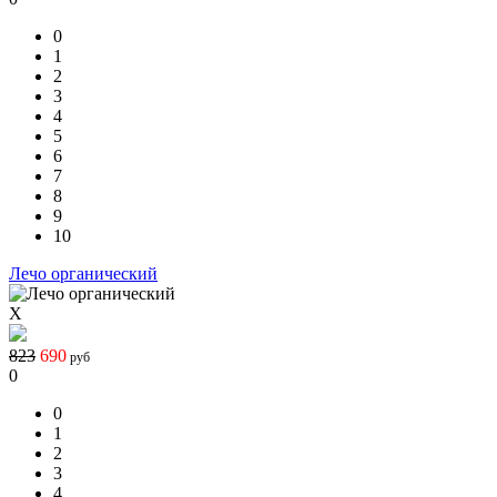
0
1
2
3
4
5
6
7
8
9
10
Лечо органический
X
823
690
руб
0
0
1
2
3
4