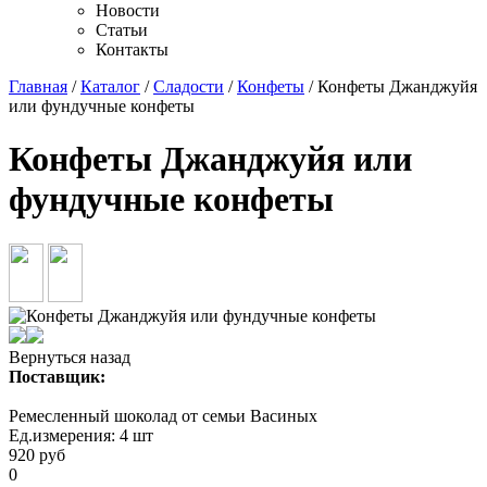
Новости
Статьи
Контакты
Главная
/
Каталог
/
Сладости
/
Конфеты
/ Конфеты Джанджуйя
или фундучные конфеты
Конфеты Джанджуйя или
фундучные конфеты
Вернуться назад
Поставщик:
Ремесленный шоколад от семьи Васиных
Ед.измерения:
4 шт
920
руб
0