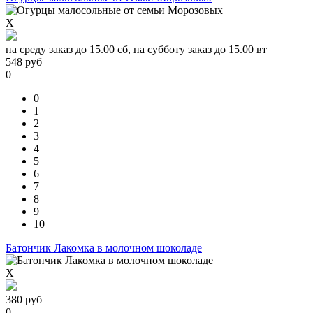
X
на среду заказ до 15.00 сб, на субботу заказ до 15.00 вт
548
руб
0
0
1
2
3
4
5
6
7
8
9
10
Батончик Лакомка в молочном шоколаде
X
380
руб
0