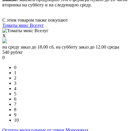
вторника на субботу и на следующую среду.
С этим товаром также покупают
Томаты микс Вселуг
X
на среду заказ до 18.00 сб, на субботу заказ до 12.00 среды
540
руб/кг
0
0
1
2
3
4
5
6
7
8
9
10
Огурцы малосольные от семьи Морозовых