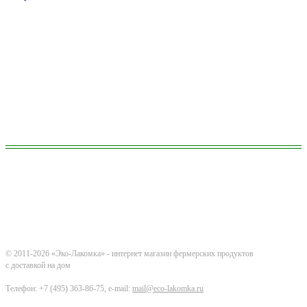
© 2011-2026 «Эко-Лакомка» - интернет магазин фермерских продуктов
с доставкой на дом
Телефон: +7 (495) 363-86-75, e-mail:
mail@eco-lakomka.ru