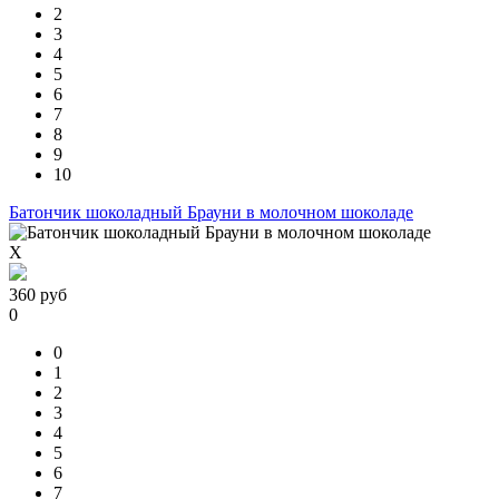
2
3
4
5
6
7
8
9
10
Батончик шоколадный Брауни в молочном шоколаде
X
360
руб
0
0
1
2
3
4
5
6
7