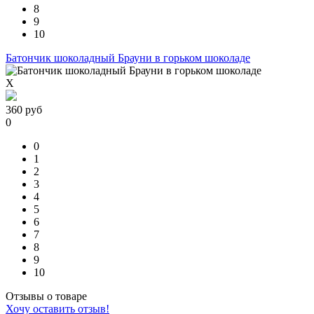
8
9
10
Батончик шоколадный Брауни в горьком шоколаде
X
360
руб
0
0
1
2
3
4
5
6
7
8
9
10
Отзывы о товаре
Хочу оставить отзыв!