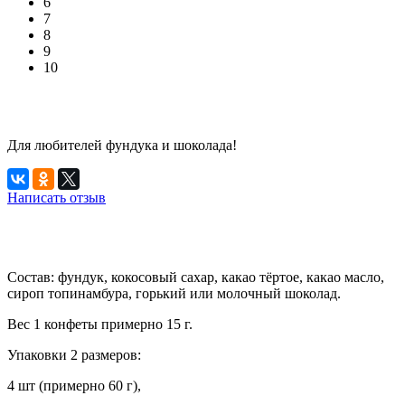
6
7
8
9
10
Для любителей фундука и шоколада!
Написать отзыв
Состав: фундук, кокосовый сахар, какао тёртое, какао масло,
сироп топинамбура, горький или молочный шоколад.
Вес 1 конфеты примерно 15 г.
Упаковки 2 размеров:
4 шт (примерно 60 г),