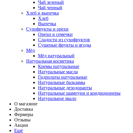
Чай зеленый
Чай черный
Хлеб и выпечка
Хлеб
Выпечка
Сухофрукты и орехи
Орехи и семечки
Сладости из сухофруктов
Сушеные фрукты и ягоды
Мёд
Мёд натуральный
Натуральная косметика
Кремы натуральные
Натуральные масла
Гидролаты натуральные
Натуральные бальзамы
Натуральные дезодоранты
Натуральные шампуни и кондиционеры
Натуральное мыло
О магазине
Доставка
Фермеры
Отзывы
Акции
Ещё