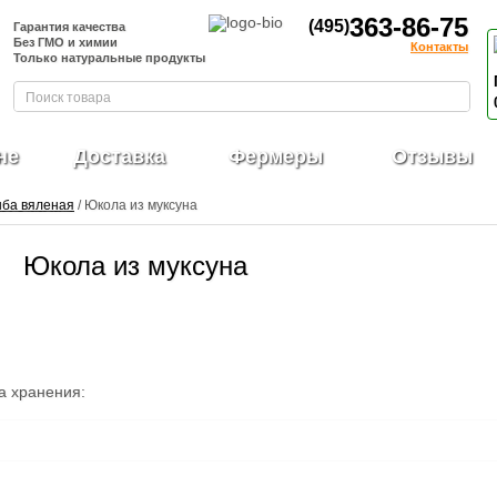
363-86-75
(495)
Гарантия качества
Без ГМО и химии
Контакты
Только натуральные продукты
не
Доставка
Фермеры
Отзывы
ба вяленая
/ Юкола из муксуна
Юкола из муксуна
а хранения: