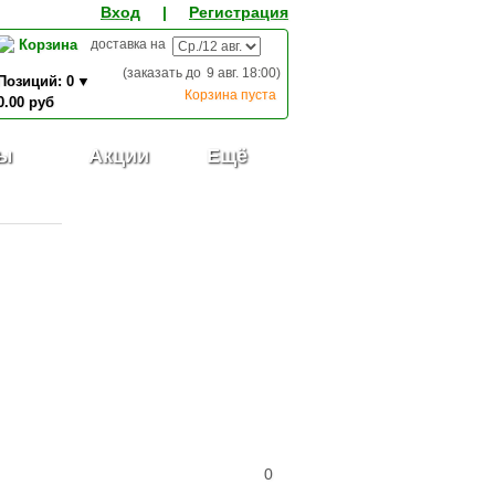
Вход
|
Регистрация
Корзина
доставка на
(заказать до
9 авг. 18:00
)
Позиций:
0
Корзина пуста
0.00
руб
0,00
ИТОГО К ОПЛАТЕ:
руб
ы
Акции
Ещё
0