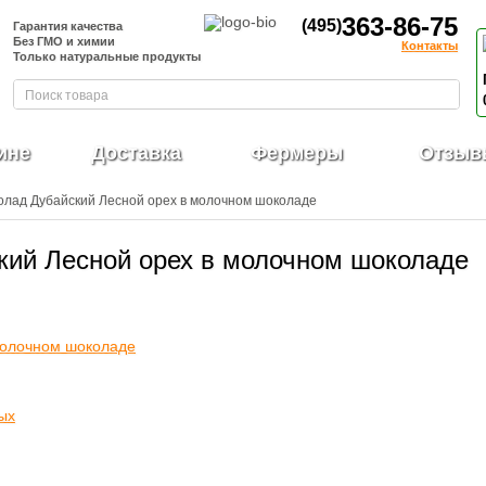
363-86-75
(495)
Гарантия качества
Без ГМО и химии
Контакты
Только натуральные продукты
ине
Доставка
Фермеры
Отзыв
олад Дубайский Лесной орех в молочном шоколаде
кий Лесной орех в молочном шоколаде
ых