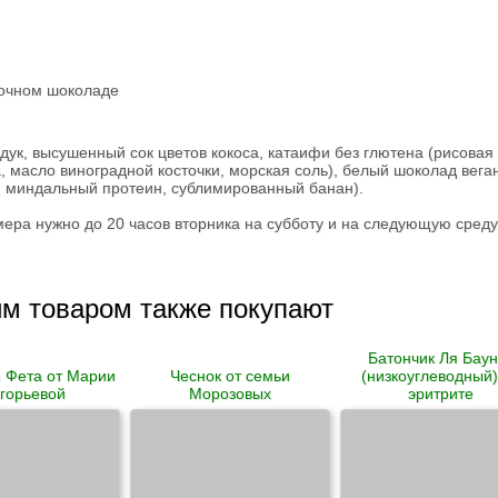
лочном шоколаде
дук, высушенный сок цветов кокоса, катаифи без глютена (рисовая 
, масло виноградной косточки, морская соль), белый шоколад веган
а, миндальный протеин, сублимированный банан).
ера нужно до 20 часов вторника на субботу и на следующую среду
им товаром также покупают
Батончик Ля Баун
 Фета от Марии
Чеснок от семьи
(низкоуглеводный)
горьевой
Морозовых
эритрите