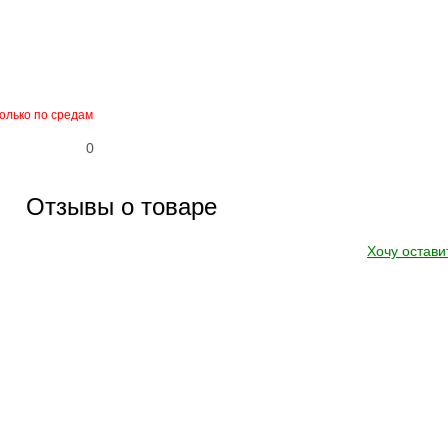
только по средам
0
Отзывы о товаре
Хочу остави