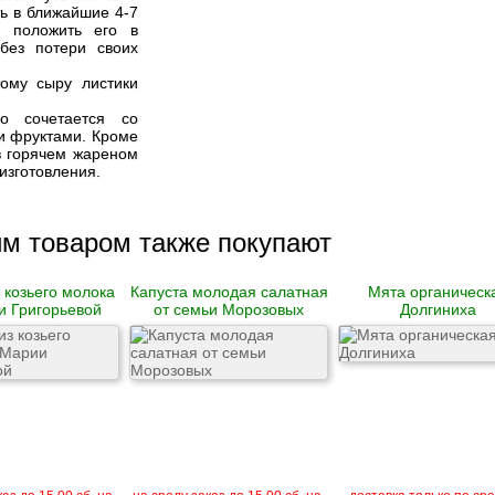
ть в ближайшие 4-7
о положить его в
 без потери своих
ому сыру листики
о сочетается со
и фруктами. Кроме
 в горячем жареном
 изготовления.
им товаром также покупают
 козьего молока
Капуста молодая салатная
Мята органическ
и Григорьевой
от семьи Морозовых
Долгиниха