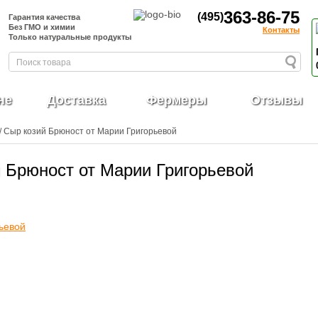
363-86-75
(495)
Гарантия качества
Без ГМО и химии
Контакты
Только натуральные продукты
не
Доставка
Фермеры
Отзывы
/ Сыр козий Брюност от Марии Григорьевой
 Брюност от Марии Григорьевой