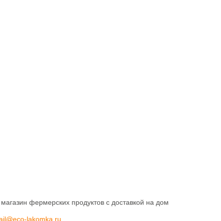
 магазин фермерских продуктов с доставкой на дом
ail@eco-lakomka.ru