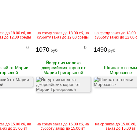
аз до 18.00 сб, на
на среду заказ до 18.00 сб, на
на среду заказ до 18.00 
аз до 12.00 среды
субботу заказ до 12.00 среды
субботу заказ до 12.00
0
0
1070
1490
руб
руб
Йогурт из молока
козий от Марии
джерсийских коров от
Шпинат от семь
горьевой
Марии Григорьевой
Морозовых
аз до 15.00 сб, на
на среду заказ до 15.00 сб, на
на ср заказ до 15.00 сб,
аказ до 15.00 вт
субботу заказ до 15.00 вт
заказ до 15.00 вт