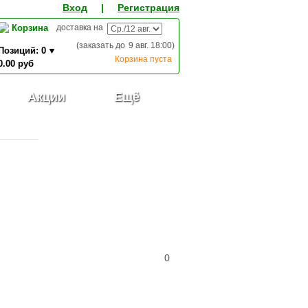
Вход
|
Регистрация
Корзина
доставка на
(заказать до
9 авг. 18:00
)
Позиций:
0
Корзина пуста
0.00
руб
0,00
ИТОГО К ОПЛАТЕ:
руб
Акции
Ещё
0