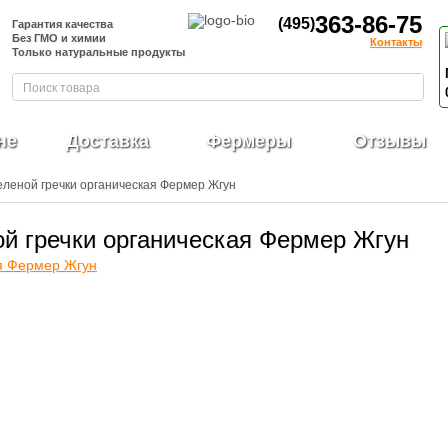
363-86-75
(495)
Гарантия качества
Без ГМО и химии
Контакты
Только натуральные продукты
не
Доставка
Фермеры
Отзывы
зеленой гречки органическая Фермер Жгун
ой гречки органическая Фермер Жгун