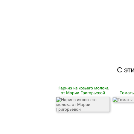
С эт
Наринэ из козьего молока
от Марии Григорьевой
Томаты