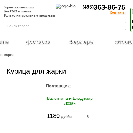
363-86-75
(495)
Гарантия качества
Без ГМО и химии
Контакты
Только натуральные продукты
ине
Доставка
Фермеры
Отзыв
ля жарки
Курица для жарки
Поставщик:
Валентина и Владимир
Лозан
1180
0
руб/кг