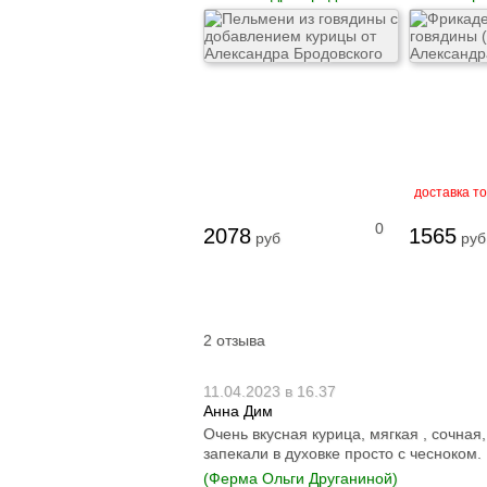
доставка т
0
2078
1565
руб
руб
2 отзыва
11.04.2023 в 16.37
Анна Дим
Очень вкусная курица, мягкая , сочная,
запекали в духовке просто с чесноком.
(Ферма Ольги Друганиной)