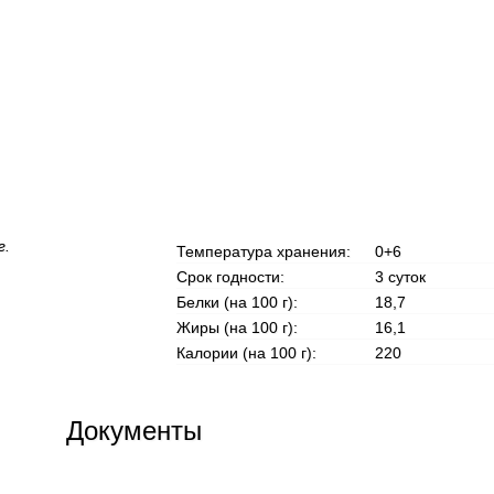
г.
Температура хранения:
0+6
Срок годности:
3 суток
Белки (на 100 г):
18,7
Жиры (на 100 г):
16,1
Калории (на 100 г):
220
Документы