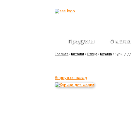
Продукты
О магаз
Главная
/
Каталог
/
Птица
/
Курица
/ Курица д
Вернуться назад