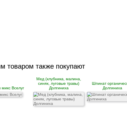
им товаром также покупают
Мед (клубника, малина,
синяк, луговые травы)
Шпинат органичес
 микс Вселуг
Долгиниха
Долгиниха