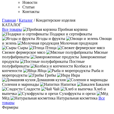
Новости
Статьи
Контакты
Главная
/
Каталог
/ Кондитерские изделия
КАТАЛОГ
Все товары
Пробная корзина
Подарки и сертификаты
Ягоды и фрукты
Овощи
и зелень
Молочная продукция
Сыры
Птица
Свежее фермерское мясо
Мясные
полуфабрикаты
Замороженные
продукты
Постные
полуфабрикаты
Колбаса и
копчености
Яйца
Рыба и
морепродукты
Грибы
Икра
Домашняя кухня
Соления и маринады
Напитки
Бакалея
Сладости
Чай
Хлеб и
выпечка
Сухофрукты и орехи
Мёд
Натуральная косметика
Все
товары
Фермеры