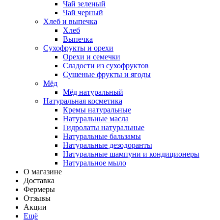
Чай зеленый
Чай черный
Хлеб и выпечка
Хлеб
Выпечка
Сухофрукты и орехи
Орехи и семечки
Сладости из сухофруктов
Сушеные фрукты и ягоды
Мёд
Мёд натуральный
Натуральная косметика
Кремы натуральные
Натуральные масла
Гидролаты натуральные
Натуральные бальзамы
Натуральные дезодоранты
Натуральные шампуни и кондиционеры
Натуральное мыло
О магазине
Доставка
Фермеры
Отзывы
Акции
Ещё