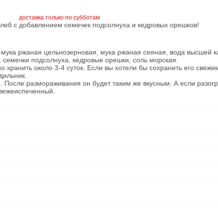
доставка только по субботам
леб с добавлением семечек подсолнуха и кедровых орешков!
-мука ржаная цельнозерновая, мука ржаная сеяная, вода высшей к
, семечки подсолнуха, кедровые орешки, соль морская.
 хранить около 3-4 суток. Если вы хотели бы сохранить его свежи
дильник.
. После размораживания он будет таким же вкусным. А если разогр
 свежеиспеченный.