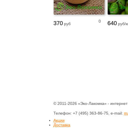
0
370
640
руб
руб/к
© 2011-2026 «Эко-Лакомка» - интернет
Телефон: +7 (495) 363-86-75, e-mail:
m
Акции
Доставка