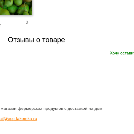
0
г
Отзывы о товаре
Хочу остави
 магазин фермерских продуктов с доставкой на дом
ail@eco-lakomka.ru