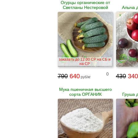
Огурцы органические от
Светланы Нестеровой
Алыча 
X
заказать до 12.00 СР на СБ и
на СР
0
790
640
430
340
руб/кг
Мука пшеничная высшего
сорта ОРГАНИК
Груша 