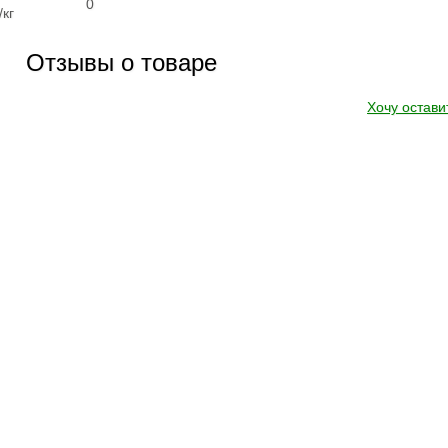
0
кг
Отзывы о товаре
Хочу остави