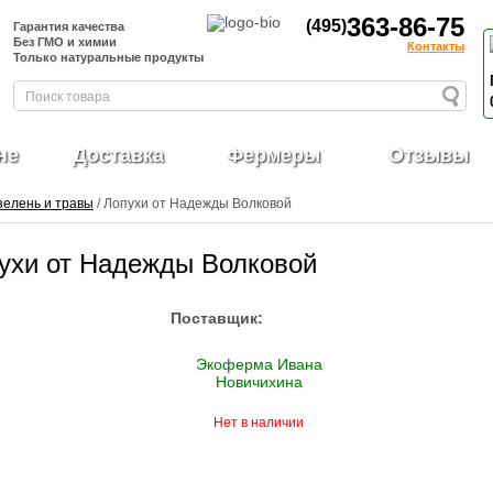
363-86-75
(495)
Гарантия качества
Без ГМО и химии
Контакты
Только натуральные продукты
не
Доставка
Фермеры
Отзывы
зелень и травы
/ Лопухи от Надежды Волковой
ухи от Надежды Волковой
Поставщик:
Экоферма Ивана
Новичихина
Нет в наличии