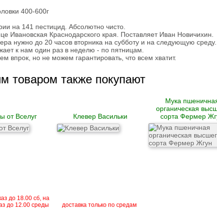
оловки 400-600г
рии на 141 пестицид. Абсолютно чисто.
це Ивановская Краснодарского края. Поставляет Иван Новичихин.
ера нужно до 20 часов вторника на субботу и на следующую среду.
ает к нам один раз в неделю - по пятницам.
м впрок, но не можем гарантировать, что всем хватит.
им товаром также покупают
Мука пшенична
органическая выс
ы от Вселуг
Клевер Васильки
сорта Фермер Жг
аз до 18.00 сб, на
аз до 12.00 среды
доставка только по средам