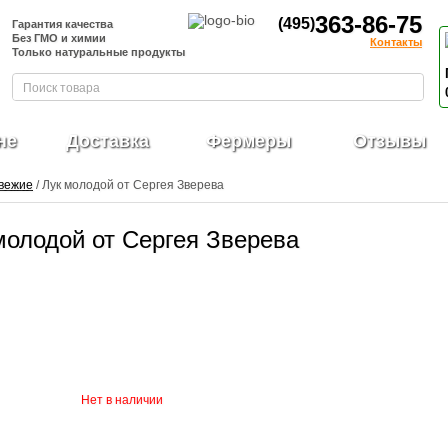
363-86-75
(495)
Гарантия качества
Без ГМО и химии
Контакты
Только натуральные продукты
не
Доставка
Фермеры
Отзывы
вежие
/ Лук молодой от Сергея Зверева
молодой от Сергея Зверева
Нет в наличии