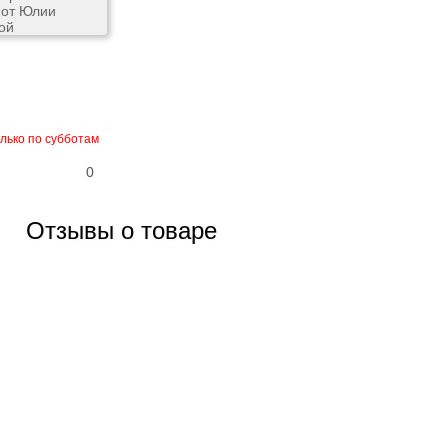
олько по субботам
0
Отзывы о товаре