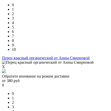
0
1
2
3
4
5
6
7
8
9
10
Перец красный органический от Анны Смирновой
X
Обратите внимание на режим доставки
от
380
руб
0
0
1
2
3