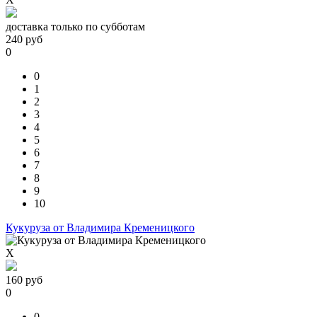
доставка только по субботам
240
руб
0
0
1
2
3
4
5
6
7
8
9
10
Кукуруза от Владимира Кременицкого
X
160
руб
0
0