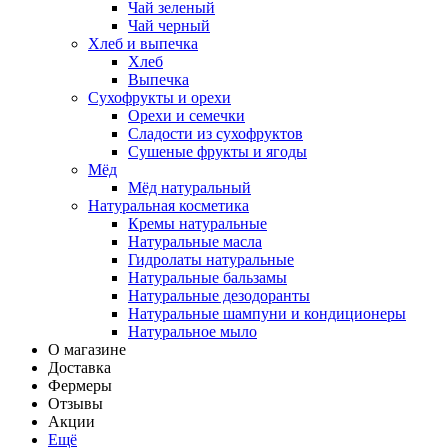
Чай зеленый
Чай черный
Хлеб и выпечка
Хлеб
Выпечка
Сухофрукты и орехи
Орехи и семечки
Сладости из сухофруктов
Сушеные фрукты и ягоды
Мёд
Мёд натуральный
Натуральная косметика
Кремы натуральные
Натуральные масла
Гидролаты натуральные
Натуральные бальзамы
Натуральные дезодоранты
Натуральные шампуни и кондиционеры
Натуральное мыло
О магазине
Доставка
Фермеры
Отзывы
Акции
Ещё