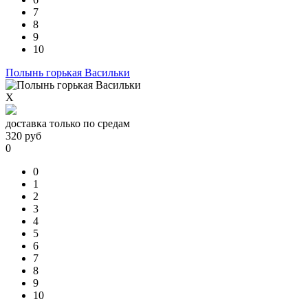
7
8
9
10
Полынь горькая Васильки
X
доставка только по средам
320
руб
0
0
1
2
3
4
5
6
7
8
9
10