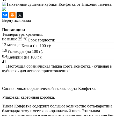
Вернуться назад
Поставщик:
Температура хранения:
не выше 25 °С
Срок годности:
12 месяцев
Белки (на 100 г):
1,8
Углеводы (на 100 г):
8,4
Калории (на 100 г):
41
Настоящая органическая тыква сорта Конфетка - сушеная в
кубиках - для легкого приготовления!
Состав:
мякоть органической тыквы сорта Конфетка.
Упаковка: картонная коробка.
Тыква Конфетка содержит большое количество бета-каротина,
благодаря чему имеет ярко-оранжевый цвет. Эта тыква
широко используется для приготовления детского питания без