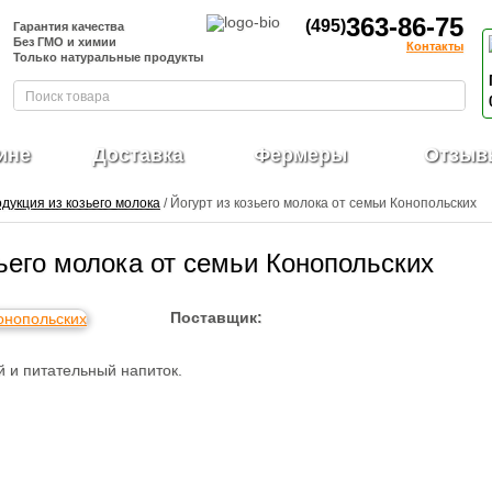
363-86-75
(495)
Гарантия качества
Без ГМО и химии
Контакты
Только натуральные продукты
ине
Доставка
Фермеры
Отзыв
дукция из козьего молока
/ Йогурт из козьего молока от семьи Конопольских
зьего молока от семьи Конопольских
Поставщик:
ой и питательный напиток.