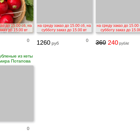
аз до 15.00 сб, на
на среду заказ до 15.00 сб, на
на среду заказ до 15.00 
аказ до 15.00 вт
субботу заказ до 15.00 вт
субботу заказ до 15.0
0
0
1260
360
240
руб
руб/кг
убленые из кеты
мира Потапова
0