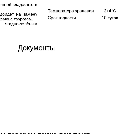
венной сладостью и
Температура хранения:
+2+4°С
одойдет на замену
Срок годности:
10 суток
рака с творогом.
 ягодно-зелёным
Документы