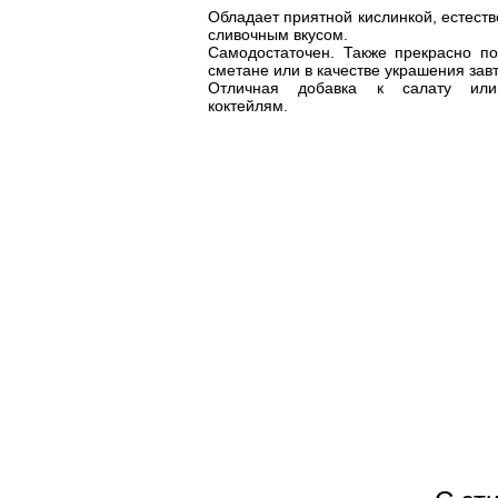
Обладает приятной кислинкой, естест
сливочным вкусом.
Самодостаточен. Также прекрасно п
сметане или в качестве украшения завт
Отличная добавка к салату или
коктейлям.