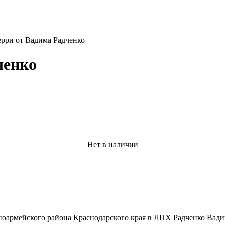
ерри от Вадима Радченко
ченко
Нет в наличии
оармейского района Краснодарского края в
ЛПХ Радченко Вади