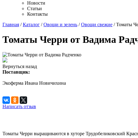
Новости
Статьи
Контакты
Главная
/
Каталог
/
Овощи и зелень
/
Овощи свежие
/ Томаты Ч
Томаты Черри от Вадима Рад
Вернуться назад
Поставщик:
Экоферма Ивана Новичихина
Написать отзыв
Томаты Черри выращиваются в хуторе Трудобеликовский Красн