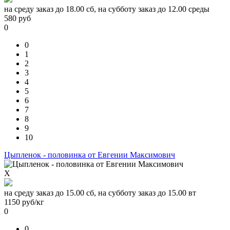
на среду заказ до 18.00 сб, на субботу заказ до 12.00 среды
580
руб
0
0
1
2
3
4
5
6
7
8
9
10
Цыпленок - половинка от Евгении Максимович
X
на среду заказ до 15.00 сб, на субботу заказ до 15.00 вт
1150
руб/кг
0
0