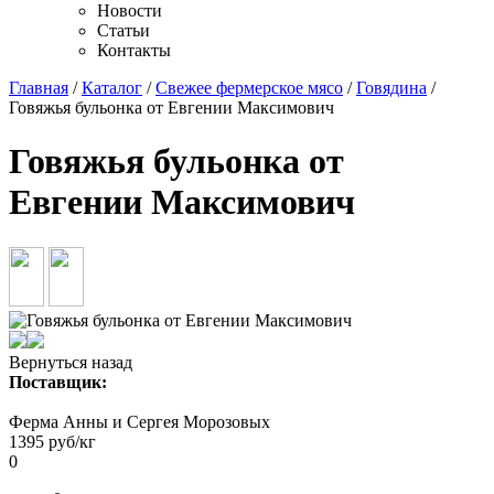
Новости
Статьи
Контакты
Главная
/
Каталог
/
Свежее фермерское мясо
/
Говядина
/
Говяжья бульонка от Евгении Максимович
Говяжья бульонка от
Евгении Максимович
Вернуться назад
Поставщик:
Ферма Анны и Сергея Морозовых
1395
руб/кг
0