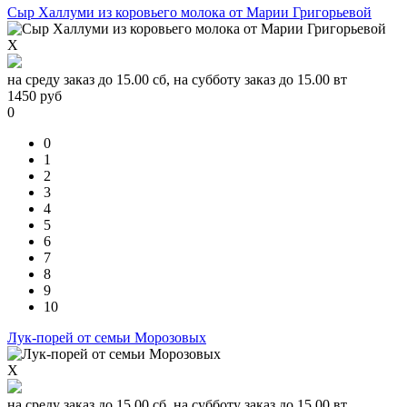
Сыр Халлуми из коровьего молока от Марии Григорьевой
X
на среду заказ до 15.00 сб, на субботу заказ до 15.00 вт
1450
руб
0
0
1
2
3
4
5
6
7
8
9
10
Лук-порей от семьи Морозовых
X
на среду заказ до 15.00 сб, на субботу заказ до 15.00 вт