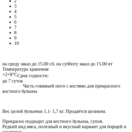
2
3
4
5
6
7
8
9
10
на среду заказ до 15.00 сб, на субботу заказ до 15.00 вт
Температура хранения:
+2+8°С
Срок годности:
до 7 суток
Часть говяжьей ноги с костями для прекрасного
костного бульона
Вес целой бульонки 1.1- 1,7 кг. Продаётся целиком.
Прекрасно подходит для костного бульона, супов.
Редкий вид мяса, полезный и вкусный вариант для борщей и
заготовок.