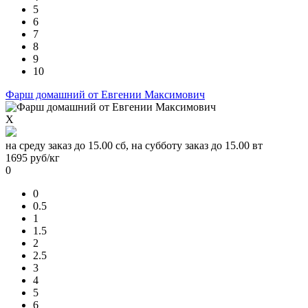
5
6
7
8
9
10
Фарш домашний от Евгении Максимович
X
на среду заказ до 15.00 сб, на субботу заказ до 15.00 вт
1695
руб/кг
0
0
0.5
1
1.5
2
2.5
3
4
5
6