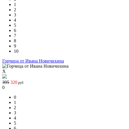
1
2
3
4
5
6
7
8
9
10
Горчица от Ивана Новичихина
X
395
320
руб
0
0
1
2
3
4
5
6