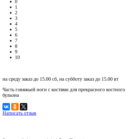
0
1
2
3
4
5
6
7
8
9
10
на среду заказ до 15.00 сб, на субботу заказ до 15.00 вт
Часть говяжьей ноги с костями для прекрасного костного
бульона
Написать отзыв