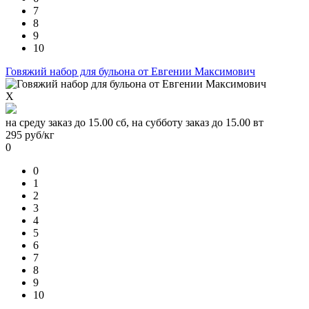
7
8
9
10
Говяжий набор для бульона от Евгении Максимович
X
на среду заказ до 15.00 сб, на субботу заказ до 15.00 вт
295
руб/кг
0
0
1
2
3
4
5
6
7
8
9
10