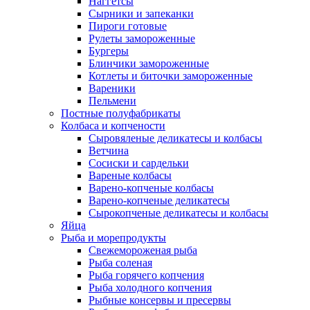
Наггетсы
Сырники и запеканки
Пироги готовые
Рулеты замороженные
Бургеры
Блинчики замороженные
Котлеты и биточки замороженные
Вареники
Пельмени
Постные полуфабрикаты
Колбаса и копчености
Сыровяленые деликатесы и колбасы
Ветчина
Сосиски и сардельки
Вареные колбасы
Варено-копченые колбасы
Варено-копченые деликатесы
Сырокопченые деликатесы и колбасы
Яйца
Рыба и морепродукты
Свежемороженая рыба
Рыба соленая
Рыба горячего копчения
Рыба холодного копчения
Рыбные консервы и пресервы