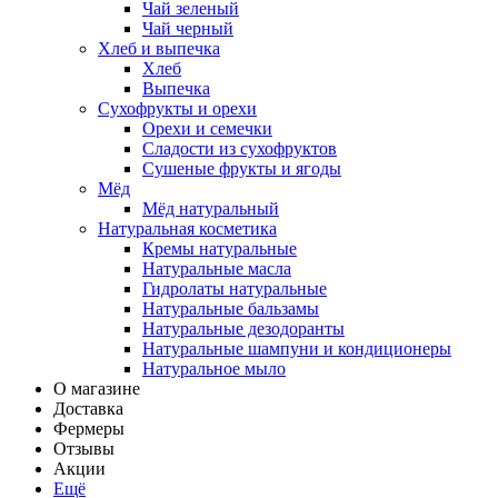
Чай зеленый
Чай черный
Хлеб и выпечка
Хлеб
Выпечка
Сухофрукты и орехи
Орехи и семечки
Сладости из сухофруктов
Сушеные фрукты и ягоды
Мёд
Мёд натуральный
Натуральная косметика
Кремы натуральные
Натуральные масла
Гидролаты натуральные
Натуральные бальзамы
Натуральные дезодоранты
Натуральные шампуни и кондиционеры
Натуральное мыло
О магазине
Доставка
Фермеры
Отзывы
Акции
Ещё