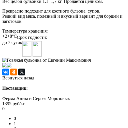
Вес целой бульонки 1.1- 1,7 кг. Продаётся целиком.
Прекрасно подходит для костного бульона, супов.
Редкий вид мяса, полезный и вкусный вариант для борщей и
заготовок.
Температура хранения:
+2+8°С
Срок годности:
до 7 суток
Вернуться назад
Поставщик:
Ферма Анны и Сергея Морозовых
1395
руб/кг
0
0
1