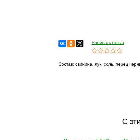
Написать отзыв
Состав: свинина, лук, соль, перец черн
С эт