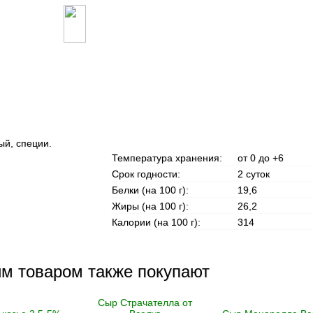
ый, специи.
Температура хранения:
от 0 до +6
Срок годности:
2 суток
Белки (на 100 г):
19,6
Жиры (на 100 г):
26,2
Калории (на 100 г):
314
им товаром также покупают
Сыр Страчателла от