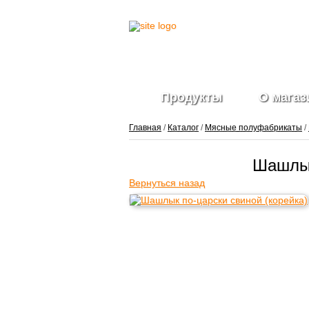
Продукты
О магаз
Главная
/
Каталог
/
Мясные полуфабрикаты
/
Шашлык
Вернуться назад