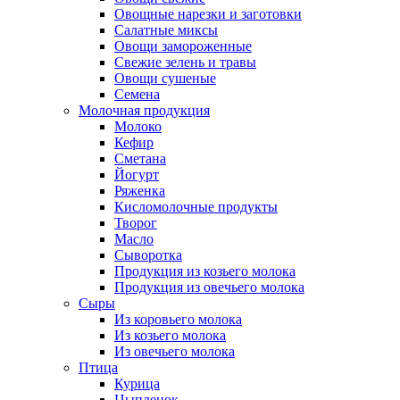
Овощные нарезки и заготовки
Салатные миксы
Овощи замороженные
Свежие зелень и травы
Овощи сушеные
Семена
Молочная продукция
Молоко
Кефир
Сметана
Йогурт
Ряженка
Кисломолочные продукты
Творог
Масло
Сыворотка
Продукция из козьего молока
Продукция из овечьего молока
Сыры
Из коровьего молока
Из козьего молока
Из овечьего молока
Птица
Курица
Цыпленок