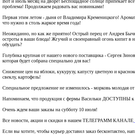
Вот и июль месяц на дворе! Беспощадное солнце припекает все 
проблема! Продолжаем радовать вас новинками!
Первая этим летом - дыня от Владимира Кременицкого! Ароматн
что нужно в столь жаркое время года!
Неожиданно, но как же приятно! Острый перец от Андрея Быч
остроты в ваши блюда! Жгучий и своенравный огонь кипит в н
обуздать?
Голубика крупная от нашего нового поставщика - Сергея Зинов
которая будет собрана специально для вас!
Снижение цен на яблоки, кукурузу, капусту цветную и краснок
свеклу, картофель!
Специальное предложение не изменилось - морковь молодая от 
Напоминаем, что продукция с фермы Васильки ДОСТУПНЫ 
Очень ждем ваши заказы на субботу 10 июля!
Все новости, акции и скидки в нашем ТЕЛЕГРАММ КАНАЛЕ
Если вы хотите, чтобы курьер доставил заказ бесконтактно, на