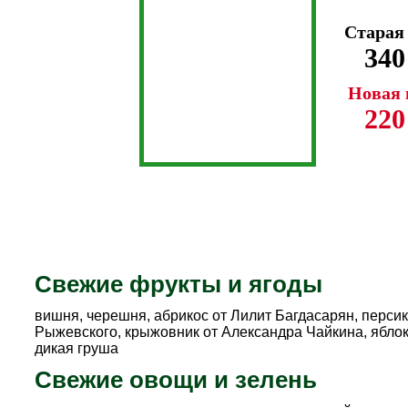
Старая
340
Новая 
220
Свежие фрукты и ягоды
вишня, черешня, абрикос от Лилит Багдасарян, перси
Рыжевского, крыжовник от Александра Чайкина, ябло
дикая груша
Свежие овощи и зелень