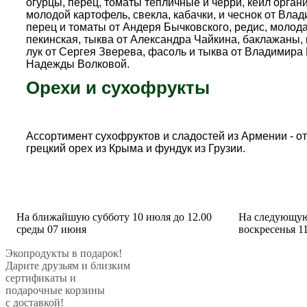
огурцы, перец, томаты тепличные и черри, кейл орган
молодой картофель, свекла, кабачки, и чеснок от Влад
перец и томаты от Андеря Бычковского, редис, молода
пекинская, тыква от Александра Чайкина, баклажаны, 
лук от Сергея Зверева, фасоль и тыква от Владимира 
Надежды Волковой.
Орехи и сухофрукты
Ассортимент сухофруктов и сладостей из Армении - 
грецкий орех из Крыма и фундук из Грузии.
На ближайшую субботу 10 июля до 12.00
На следующую 
среды 07 июня
воскресенья 1
Экопродукты в подарок!
Дарите друзьям и близким
сертификаты и
подарочные корзины
с доставкой!