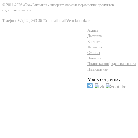
© 2011-2026 «Эко-Лакомка» - интернет магазин фермерских продуктов
с доставкой на дом
Телефон: +7 (495) 363-86-75, e-mail:
mail@eco-lakomka.ru
Акции
Доставка
Контакты
Фермеры
Отзывы
Новости
Политика конфиденциальности
Написать нам
Мы в соцсетях: