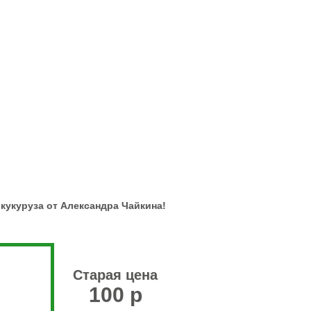
кукуруза от Александра Чайкина!
Старая цена
100 р