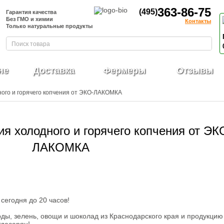
363-86-75
(495)
Гарантия качества
Без ГМО и химии
Контакты
Только натуральные продукты
не
Доставка
Фермеры
Отзывы
ного и горячего копчения от ЭКО-ЛАКОМКА
я холодного и горячего копчения от ЭК
ЛАКОМКА
сегодня до 20 часов!
ды, зелень, овощи и шоколад из Краснодарского края и продукцию