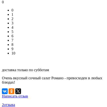
0
0
1
2
3
4
5
6
7
8
9
10
доставка только по субботам
Очень вкусный сочный салат Романо - превосходен в любых
блюдах!
Написать отзыв
2отзыва