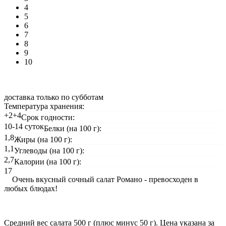
4
5
6
7
8
9
10
доставка только по субботам
Температура хранения:
+2+4
Срок годности:
10-14 суток
Белки (на 100 г):
1,8
Жиры (на 100 г):
1,1
Углеводы (на 100 г):
2,7
Калории (на 100 г):
17
Очень вкусный сочный салат Романо - превосходен в
любых блюдах!
Средний вес салата 500 г (плюс минус 50 г). Цена указана за