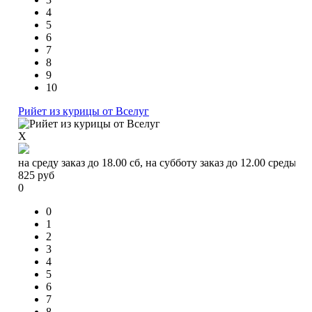
4
5
6
7
8
9
10
Рийет из курицы от Вселуг
X
на среду заказ до 18.00 сб, на субботу заказ до 12.00 среды
825
руб
0
0
1
2
3
4
5
6
7
8