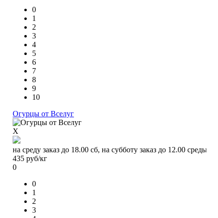
0
1
2
3
4
5
6
7
8
9
10
Огурцы от Вселуг
X
на среду заказ до 18.00 сб, на субботу заказ до 12.00 среды
435
руб/кг
0
0
1
2
3