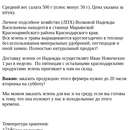
Средний вес салата 500 г (плюс минус 50 г). Цена указана за
штуку.
Личное подсобное хозяйство (ЛПХ) Волковой Надежды
Васильевны находится в станице Марьянской
Красноармейского района Краснодарского края.
Вся зелень и травы выращиваются круглогодично в теплице
без использования минеральных удобрений, пестицидов и
иной химии. Полностью натуральный продукт!
Доставку зелени от Надежды осуществляет Иван Новичихин
1 раз в неделю. По пятницам с остальными краснодарскими
продуктами зелень приезжает к нам на склад.
Важно:
заказать продукцию этого фермера нужно до 20 часов
вторника на субботу!
Мы можем заказать зелень для вас и на среду, если вы готовы
к тому, что она полежит у нас в холодильнике до этого
времени.
Температура хранения:
+2+4