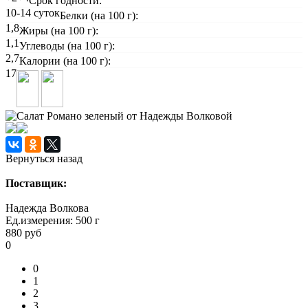
Срок годности:
10-14 суток
Белки (на 100 г):
1,8
Жиры (на 100 г):
1,1
Углеводы (на 100 г):
2,7
Калории (на 100 г):
17
Вернуться назад
Поставщик:
Надежда Волкова
Ед.измерения:
500 г
880
руб
0
0
1
2
3