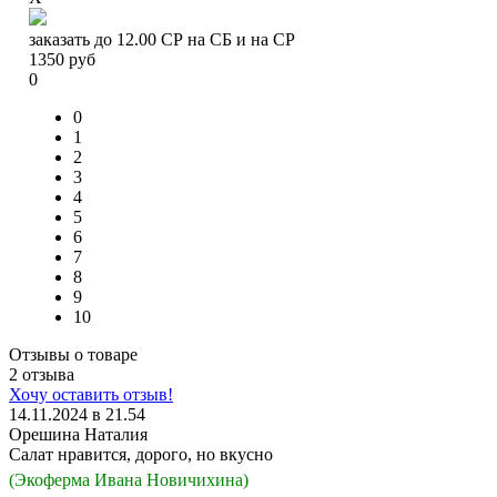
заказать до 12.00 СР на СБ и на СР
1350
руб
0
0
1
2
3
4
5
6
7
8
9
10
Отзывы о товаре
2 отзыва
Хочу оставить отзыв!
14.11.2024 в 21.54
Орешина Наталия
Салат нравится, дорого, но вкусно
(Экоферма Ивана Новичихина)