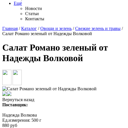
Ещё
Новости
Статьи
Контакты
Главная
/
Каталог
/
Овощи и зелень
/
Свежие зелень и травы
/
Салат Романо зеленый от Надежды Волковой
Салат Романо зеленый от
Надежды Волковой
Вернуться назад
Поставщик:
Надежда Волкова
Ед.измерения:
500 г
880
руб