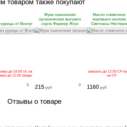
им товаром также покупают
Мука пшеничная
Масло сливочное 
органическая высшего
коровьего молока 
 курицы от Вселуг
сорта Фермер Жгун
Светланы Нестеро
аказ до 18.00 сб, на
заказать до 12.00 СР на
аказ до 12.00 среды
на СР
0
0
215
1160
руб
руб
Отзывы о товаре