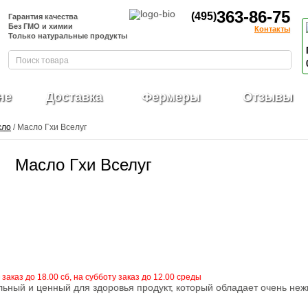
363-86-75
(495)
Гарантия качества
Без ГМО и химии
Контакты
Только натуральные продукты
не
Доставка
Фермеры
Отзывы
сло
/ Масло Гхи Вселуг
Масло Гхи Вселуг
 заказ до 18.00 сб, на субботу заказ до 12.00 среды
альный и ценный для здоровья продукт, который обладает очень не