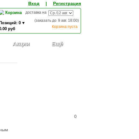
Вход
|
Регистрация
Корзина
доставка на
(заказать до
9 авг. 18:00
)
Позиций:
0
Корзина пуста
0.00
руб
0,00
ИТОГО К ОПЛАТЕ:
руб
Акции
Ещё
0
жным