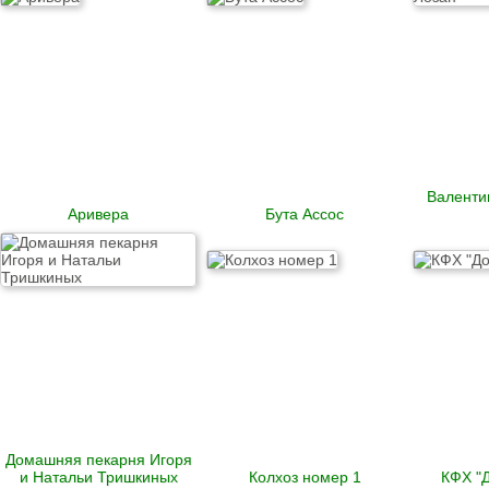
Валенти
Аривера
Бута Ассос
Домашняя пекарня Игоря
и Натальи Тришкиных
Колхоз номер 1
КФХ "