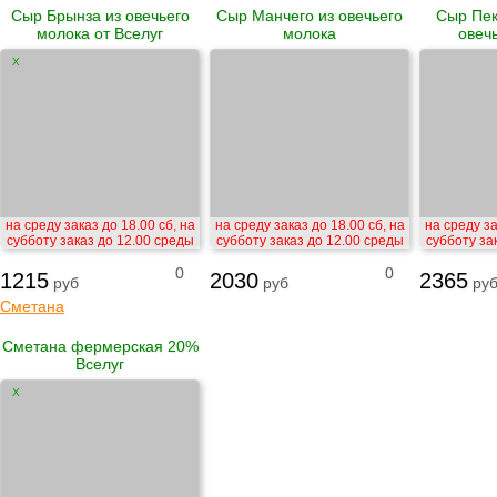
Сыр Брынза из овечьего
Сыр Манчего из овечьего
Сыр Пек
молока от Вселуг
молока
овеч
X
на среду заказ до 18.00 сб, на
на среду заказ до 18.00 сб, на
на среду за
субботу заказ до 12.00 среды
субботу заказ до 12.00 среды
субботу за
0
0
1215
2030
2365
руб
руб
ру
Сметана
Сметана фермерская 20%
Вселуг
X