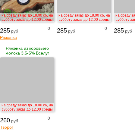
на среду заказ до 18.00 сб, на
на среду заказ до 18.00 сб, на
на среду за
субботу заказ до 12.00 среды
субботу заказ до 12.00 среды
субботу за
0
0
285
285
285
руб
руб
руб
Ряженка
Ряженка из коровьего
молока 3.5-5% Вселуг
на среду заказ до 18.00 сб, на
субботу заказ до 12.00 среды
0
260
руб
Творог