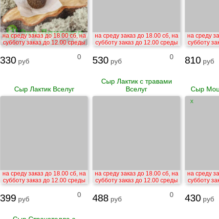
на среду заказ до 18.00 сб, на
на среду заказ до 18.00 сб, на
на среду за
субботу заказ до 12.00 среды
субботу заказ до 12.00 среды
субботу за
0
0
330
530
810
руб
руб
руб
Сыр Лактик с травами
Сыр Лактик Вселуг
Вселуг
Сыр Моц
X
на среду заказ до 18.00 сб, на
на среду заказ до 18.00 сб, на
на среду за
субботу заказ до 12.00 среды
субботу заказ до 12.00 среды
субботу за
0
0
399
488
430
руб
руб
руб
Сыр Страчателла с