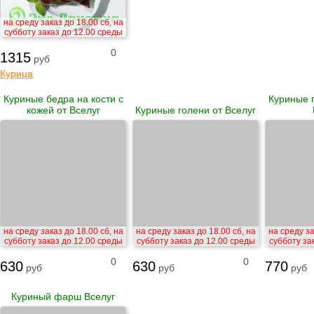
на среду заказ до 18.00 сб, на
субботу заказ до 12.00 среды
0
1315
руб
Курица
Куриные бедра на кости с
Куриные г
кожей от Вселуг
Куриные голени от Вселуг
на среду заказ до 18.00 сб, на
на среду заказ до 18.00 сб, на
на среду за
субботу заказ до 12.00 среды
субботу заказ до 12.00 среды
субботу за
0
0
630
630
770
руб
руб
руб
Куриный фарш Вселуг