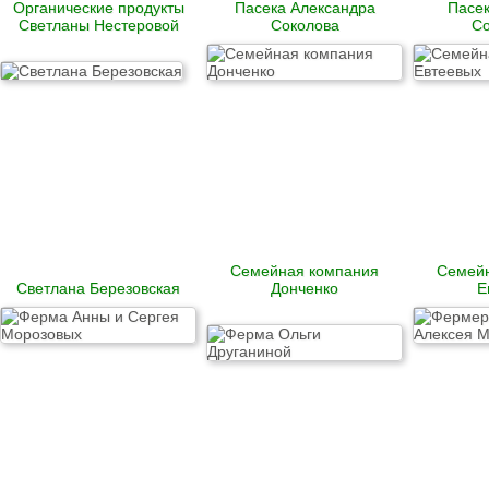
Органические продукты
Пасека Александра
Пасе
Светланы Нестеровой
Соколова
Со
Семейная компания
Семейн
Светлана Березовская
Донченко
Е