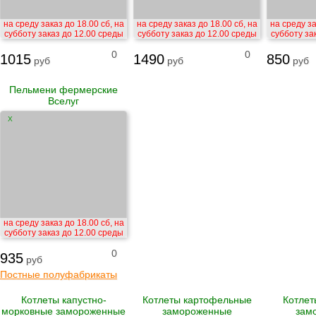
на среду заказ до 18.00 сб, на
на среду заказ до 18.00 сб, на
на среду за
субботу заказ до 12.00 среды
субботу заказ до 12.00 среды
субботу за
0
0
1015
1490
850
руб
руб
руб
Пельмени фермерские
Вселуг
X
на среду заказ до 18.00 сб, на
субботу заказ до 12.00 среды
0
935
руб
Постные полуфабрикаты
Котлеты капустно-
Котлеты картофельные
Котлет
морковные замороженные
замороженные
зам