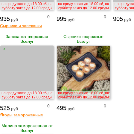
на среду заказ до 18.00 сб, на
на среду заказ до 18.00 сб, на
на среду за
субботу заказ до 12.00 среды
субботу заказ до 12.00 среды
субботу за
0
0
935
995
905
руб
руб
руб
Сырники и запеканки
Запеканка творожная
Сырники творожные
Вселуг
Вселуг
X
X
на среду заказ до 18.00 сб, на
на среду заказ до 18.00 сб, на
субботу заказ до 12.00 среды
субботу заказ до 12.00 среды
0
0
525
495
руб
руб
Ягоды замороженные
Малина замороженная от
Вселуг