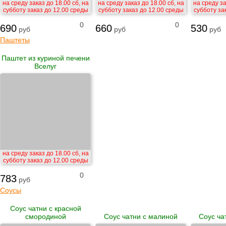
на среду заказ до 18.00 сб, на
на среду заказ до 18.00 сб, на
на среду за
субботу заказ до 12.00 среды
субботу заказ до 12.00 среды
субботу за
0
0
690
660
530
руб
руб
руб
Паштеты
Паштет из куриной печени
Вселуг
на среду заказ до 18.00 сб, на
субботу заказ до 12.00 среды
0
783
руб
Соусы
Соус чатни с красной
смородиной
Соус чатни с малиной
Соус ча