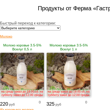
Продукты от Ферма «Гаст
Быстрый переход к категории:
Молоко
Молоко коровье 3.5-5%
Молоко коровье 3.5-5%
Вселуг 0,5 л
Вселуг 1 л
на среду заказ до 18.00 сб, на
на среду заказ до 18.00 сб, на
субботу заказ до 12.00 среды
субботу заказ до 12.00 среды
0
0
220
325
руб
руб
Из коровьего молока