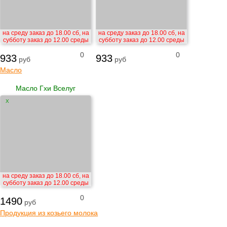
на среду заказ до 18.00 сб, на
на среду заказ до 18.00 сб, на
субботу заказ до 12.00 среды
субботу заказ до 12.00 среды
0
0
933
933
руб
руб
Масло
Масло Гхи Вселуг
X
на среду заказ до 18.00 сб, на
субботу заказ до 12.00 среды
0
1490
руб
Продукция из козьего молока