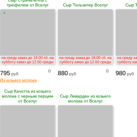
трюфелем от Вселуг
Сыр Тильзитер Вселуг
Сыр 
X
на среду заказ до 18.00 сб, на
на среду заказ до 18.00 сб, на
на среду за
субботу заказ до 12.00 среды
субботу заказ до 12.00 среды
субботу за
0
0
795
880
980
руб
руб
руб
Из козьего молока
Сыр Качотта из козьего
молока с черным перцем
Сыр Леварден из козьего
от Вселуг
молока от Вселуг