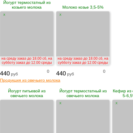
Йогурт термостатный из
козьего молока
Молоко козье 3,5-5%
X
X
на среду заказ до 18.00 сб, на
на среду заказ до 18.00 сб, на
субботу заказ до 12.00 среды
субботу заказ до 12.00 среды
0
0
440
440
руб
руб
Продукция из овечьего молока
Йогурт питьевой из
Йогурт термостатный из
Кефир из 
овечьего молока
овечьего молока
5-6,5
X
X