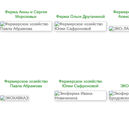
Ферма Анны и Сергея
Фермерс
Морозовых
Ферма Ольги Друганиной
Алек
Фермерское хозяйство
Фермерское хозяйство
Павла Абрамова
Юлии Сафроновой
ЭКО