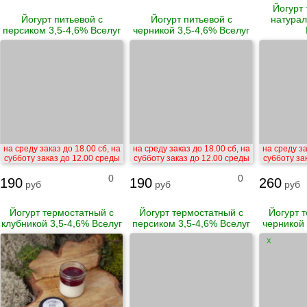
Йогурт
Йогурт питьевой с
Йогурт питьевой с
натурал
персиком 3,5-4,6% Вселуг
черникой 3,5-4,6% Вселуг
на среду заказ до 18.00 сб, на
на среду заказ до 18.00 сб, на
на среду за
субботу заказ до 12.00 среды
субботу заказ до 12.00 среды
субботу за
0
0
190
190
260
руб
руб
руб
Йогурт термостатный с
Йогурт термостатный с
Йогурт 
клубникой 3,5-4,6% Вселуг
персиком 3,5-4,6% Вселуг
черникой 
X