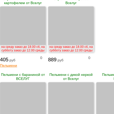
картофелем от Вселуг
Вселуг
на среду заказ до 18.00 сб, на
на среду заказ до 18.00 сб, на
субботу заказ до 12.00 среды
субботу заказ до 12.00 среды
0
0
405
889
руб
руб
Пельмени
Пельмени с бараниной от
Пельмени с дикой неркой
Пельме
ВСЕЛУГ
от Вселуг