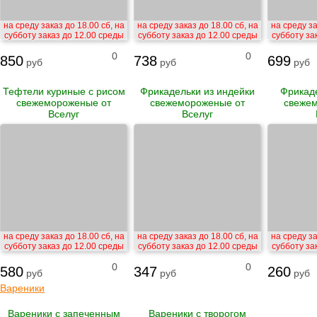
на среду заказ до 18.00 сб, на
на среду заказ до 18.00 сб, на
на среду за
субботу заказ до 12.00 среды
субботу заказ до 12.00 среды
субботу за
0
0
850
738
699
руб
руб
руб
Тефтели куриные с рисом
Фрикадельки из индейки
Фрикад
свежемороженые от
свежемороженые от
свеже
Вселуг
Вселуг
на среду заказ до 18.00 сб, на
на среду заказ до 18.00 сб, на
на среду за
субботу заказ до 12.00 среды
субботу заказ до 12.00 среды
субботу за
0
0
580
347
260
руб
руб
руб
Вареники
Вареники с запеченным
Вареники с творогом