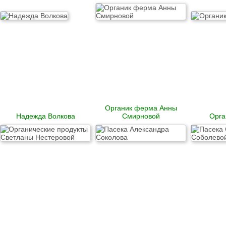
Органик ферма Анны
Надежда Волкова
Смирновой
Орга