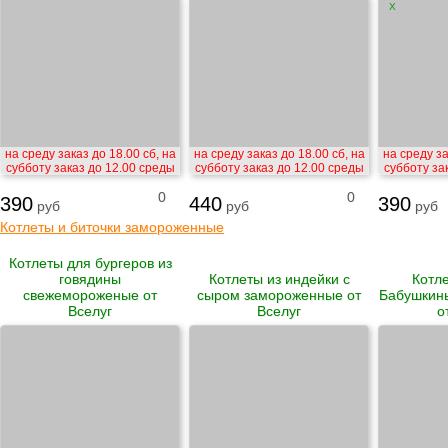
X
на среду заказ до 18.00 сб, на
на среду заказ до 18.00 сб, на
на среду за
субботу заказ до 12.00 среды
субботу заказ до 12.00 среды
субботу за
0
0
390
440
390
руб
руб
руб
Котлеты и биточки замороженные
Котлеты для бургеров из
говядины
Котлеты из индейки с
Котл
свежемороженые от
сыром замороженные от
Бабушкин
Вселуг
Вселуг
о