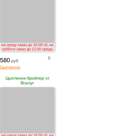
на среду заказ до 18.00 сб, на
субботу заказ до 12.00 среды
0
580
руб
Цыпленок
Цыпленок-бройлер от
Вселуг
на среду заказ до 18.00 сб, на