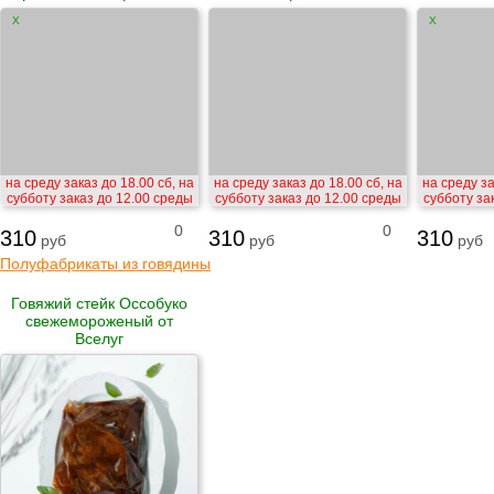
X
X
на среду заказ до 18.00 сб, на
на среду заказ до 18.00 сб, на
на среду за
субботу заказ до 12.00 среды
субботу заказ до 12.00 среды
субботу за
0
0
310
310
310
руб
руб
руб
Полуфабрикаты из говядины
Говяжий стейк Оссобуко
свежемороженый от
Вселуг