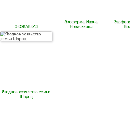
Экоферма Ивана
Экоферм
ЭКОКАВКАЗ
Новичихина
Бр
Ягодное хозяйство семьи
Шарец