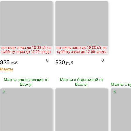
на среду заказ до 18.00 сб, на
на среду заказ до 18.00 сб, на
субботу заказ до 12.00 среды
субботу заказ до 12.00 среды
0
0
825
830
руб
руб
Манты
Манты классические от
Манты с бараниной от
Вселуг
Вселуг
Манты с к
X
X