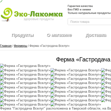
Гарантия качества
Без ГМО и химии
Только натуральные продукты
Продукты
О магазине
Доставка
Главная
/
Фермеры
/ Ферма «Гастродача Вселуг»
Ферма «Гастродача
Ферма "Гастродача Вселуг" расположена в Тверской области, на В