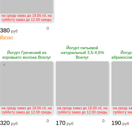
на среду заказ до 18.00 сб, на
субботу заказ до 12.00 среды
0
380
руб
Йогурт
Йогурт питьевой
Йогурт Греческий из
натуральный 3,5-4,6%
Йогур
коровьего молока Вселуг
Вселуг
абрикосом
X
на среду заказ до 18.00 сб, на
на среду заказ до 18.00 сб, на
на среду за
субботу заказ до 12.00 среды
субботу заказ до 12.00 среды
субботу за
0
0
320
170
190
руб
руб
руб