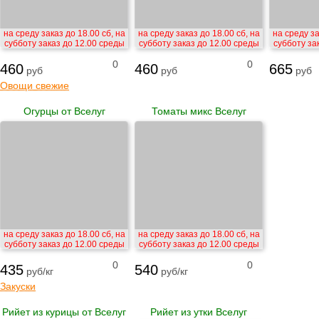
на среду заказ до 18.00 сб, на
на среду заказ до 18.00 сб, на
на среду за
субботу заказ до 12.00 среды
субботу заказ до 12.00 среды
субботу за
0
0
460
460
665
руб
руб
руб
Овощи свежие
Огурцы от Вселуг
Томаты микс Вселуг
на среду заказ до 18.00 сб, на
на среду заказ до 18.00 сб, на
субботу заказ до 12.00 среды
субботу заказ до 12.00 среды
0
0
435
540
руб/кг
руб/кг
Закуски
Рийет из курицы от Вселуг
Рийет из утки Вселуг