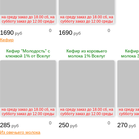
на среду заказ до 18.00 сб, на
на среду заказ до 18.00 сб, на
субботу заказ до 12.00 среды
субботу заказ до 12.00 среды
0
0
1690
1690
руб
руб
Кефир
Кефир "Молодость" с
Кефир из коровьего
Кефир 
клюквой 1% от Вселуг
молока 1% Вселуг
молока 3
на среду заказ до 18.00 сб, на
на среду заказ до 18.00 сб, на
на среду за
субботу заказ до 12.00 среды
субботу заказ до 12.00 среды
субботу за
0
0
285
250
270
руб
руб
руб
Из овечьего молока