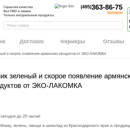
363-86-75
(495)
Гарантия качества
Без ГМО и химии
Контакты
Только натуральные продукты
не
Доставка
Фермеры
Отзывы
еный и скорое появление армянских продуктов от ЭКО-ЛАКОМКА
ик зеленый и скорое появление армянс
одуктов от ЭКО-ЛАКОМКА
сегодня до 20 часов!
бнику, зелень, овощи и шоколад из Краснодарского края и продукц