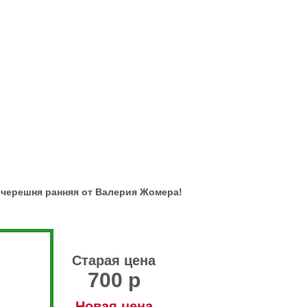
 черешня ранняя от Валерия Жомера!
Старая цена
700 р
Новая цена