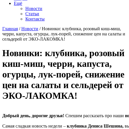
Ещё
Новости
Статьи
Контакты
Главная
/
Новости
/ Новинки: клубника, розовый киш-миш,
черри, капуста, огурцы, лук-порей, снижение цен на салаты и
сельдерей от ЭКО-ЛАКОМКА!
Новинки: клубника, розовый
киш-миш, черри, капуста,
огурцы, лук-порей, снижение
цен на салаты и сельдерей от
ЭКО-ЛАКОМКА!
Добрый день, дорогие друзья!
Спешим рассказать про наши
н
Самая сладкая новость недели –
клубника Дениса Шешина,
вы