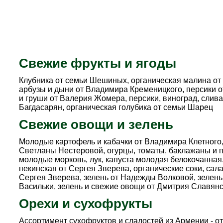
Свежие фрукты и ягоды
Клубника от семьи Шешиных, органическая малина от
арбузы и дыни от Владимира Кременицкого, персики 
и груши от Валерия Жомера, персики, виноград, слива
Багдасарян, органическая голубика от семьи Шарец
Свежие овощи и зелень
Молодые картофель и кабачки от Владимира Клетного
Светланы Нестеровой, огурцы, томаты, баклажаны и 
молодые морковь, лук, капуста молодая белокочанная
пекинская от Сергея Зверева, органические соки, салат
Сергея Зверева, зелень от Надежды Волковой, зелень
Васильки, зелень и свежие овощи от Дмитрия Славянс
Орехи и сухофрукты
Ассортимент сухофруктов и сладостей из Армении - 