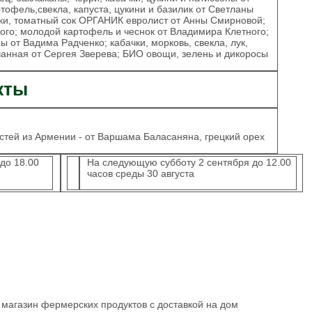
тофель,свекла, капуста, цукини и базилик от Светланы
чки, томатный сок ОРГАНИК евролист от Анны Смирновой;
ого; молодой картофель и чеснок от Владимира Клетного;
ы от Вадима Радченко; кабачки, морковь, свекла, лук,
чанная от Сергея Зверева; БИО овощи, зелень и дикоросы
кты
стей из Армении - от Варшама Баласаняна, грецкий орех
до 18.00
На следующую субботу 2 сентября до 12.00
часов среды 30 августа
 магазин фермерских продуктов с доставкой на дом