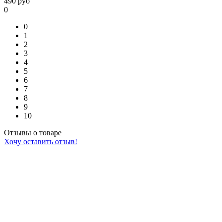
490
руб
0
0
1
2
3
4
5
6
7
8
9
10
Отзывы о товаре
Хочу оставить отзыв!