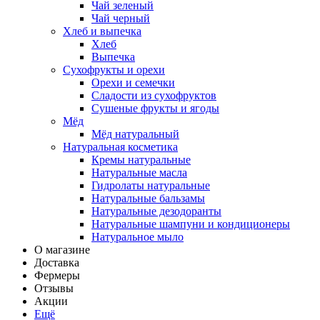
Чай зеленый
Чай черный
Хлеб и выпечка
Хлеб
Выпечка
Сухофрукты и орехи
Орехи и семечки
Сладости из сухофруктов
Сушеные фрукты и ягоды
Мёд
Мёд натуральный
Натуральная косметика
Кремы натуральные
Натуральные масла
Гидролаты натуральные
Натуральные бальзамы
Натуральные дезодоранты
Натуральные шампуни и кондиционеры
Натуральное мыло
О магазине
Доставка
Фермеры
Отзывы
Акции
Ещё