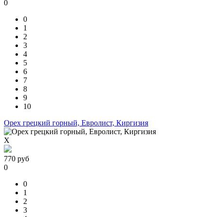
0
0
1
2
3
4
5
6
7
8
9
10
Орех грецкий горный, Евролист, Киргизия
X
770
руб
0
0
1
2
3