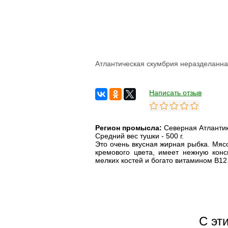
Атлантическая скумбрия неразделанна
Написать отзыв
Регион промысла:
Северная Атлантик
Средний вес тушки - 500 г.
Это очень вкусная жирная рыбка.
Мясо
кремового цвета, имеет нежную кон
мелких костей и богато витамином B12
С эт