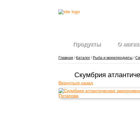
Продукты
О магаз
Главная
/
Каталог
/
Рыба и морепродукты
/
Св
Скумбрия атлантиче
Вернуться назад