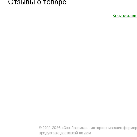
Отзывы о товаре
Хочу остави
© 2011-2026 «Эко-Лакомка» - интернет магазин фермер
продуктов с доставкой на дом