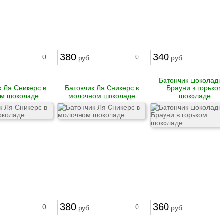
380
340
0
0
руб
руб
Батончик шоколад
к Ля Сникерс в
Батончик Ля Сникерс в
Брауни в горько
ом шоколаде
молочном шоколаде
шоколаде
380
360
0
0
руб
руб