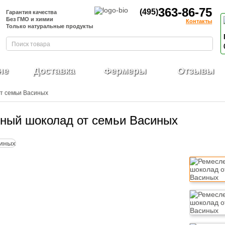
363-86-75
(495)
Гарантия качества
Без ГМО и химии
Контакты
Только натуральные продукты
не
Доставка
Фермеры
Отзывы
т семьи Васиных
ный шоколад от семьи Васиных